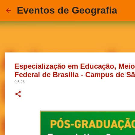
Eventos de Geografia
Especialização em Educação, Meio
Federal de Brasília - Campus de S
9.5.26