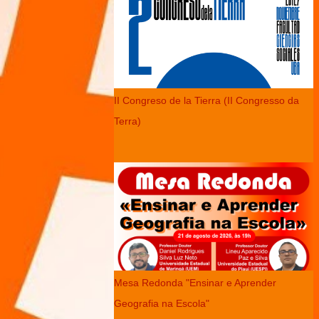
II Congreso de la Tierra (II Congresso da
Terra)
Mesa Redonda "Ensinar e Aprender
Geografia na Escola"