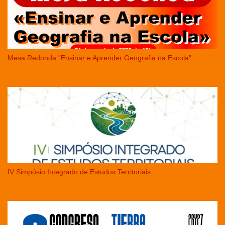
Mesa Redonda "Ensinar e Aprender Geografia na Escola"
IV Simpósio Integrado de Estudos Territoriais