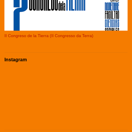
II Congreso de la Tierra (II Congresso da Terra)
Instagram