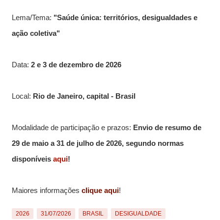
Lema/Tema:
"Saúde única: territórios, desigualdades e
ação coletiva"
Data:
2 e 3 de dezembro de 2026
Local:
Rio de Janeiro, capital - Brasil
Modalidade de participação e prazos:
Envio de resumo de
29 de maio a 31 de julho de 2026, segundo normas
disponíveis
aqui
!
Maiores informações
clique aqui
!
2026
31/07/2026
BRASIL
DESIGUALDADE