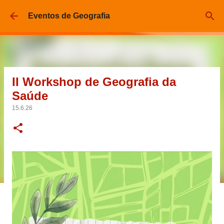
Pular para o conteúdo principal
Eventos de Geografia
II Workshop de Geografia da
Saúde
15.6.26