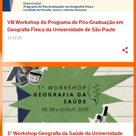
VIII Workshop do Programa de Pós-Graduação em
Geografia Física da Universidade de São Paulo
15.10.25
1º Workshop Geografia da Saúde da Universidade