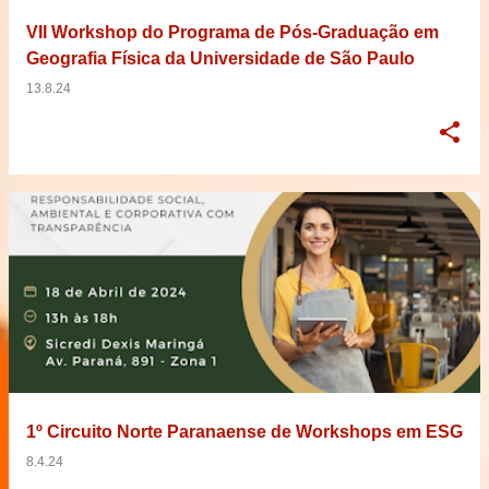
VII Workshop do Programa de Pós-Graduação em
Geografia Física da Universidade de São Paulo
13.8.24
1º Circuito Norte Paranaense de Workshops em ESG
8.4.24