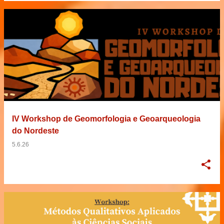
IV Workshop de Geomorfologia e Geoarqueologia
do Nordeste
5.6.26