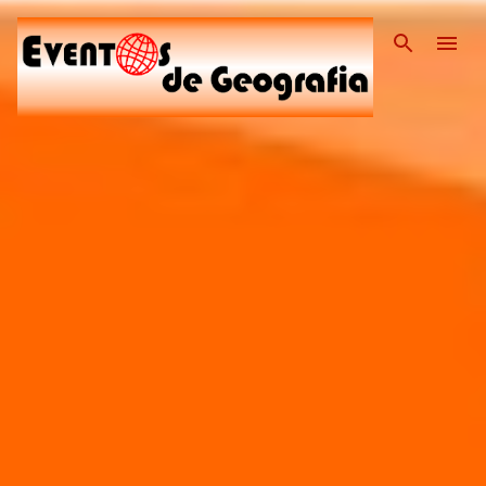
Pular para o conteúdo pri