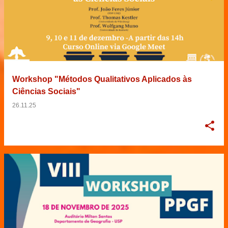
Workshop "Métodos Qualitativos Aplicados às
Ciências Sociais"
26.11.25