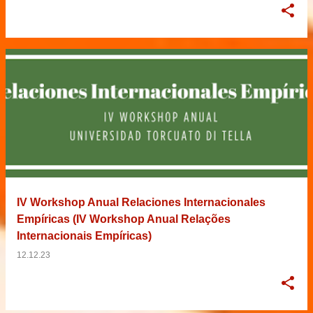
IV Workshop Anual Relaciones Internacionales
Empíricas (IV Workshop Anual Relações
Internacionais Empíricas)
12.12.23