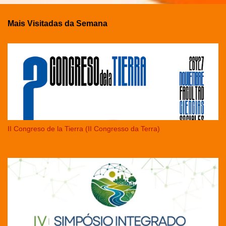
Mais Visitadas da Semana
II Congreso de la Tierra (II Congresso da Terra)