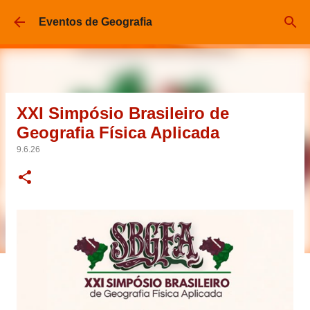
Pular para o conteúdo principal
Eventos de Geografia
XXI Simpósio Brasileiro de
Geografia Física Aplicada
9.6.26