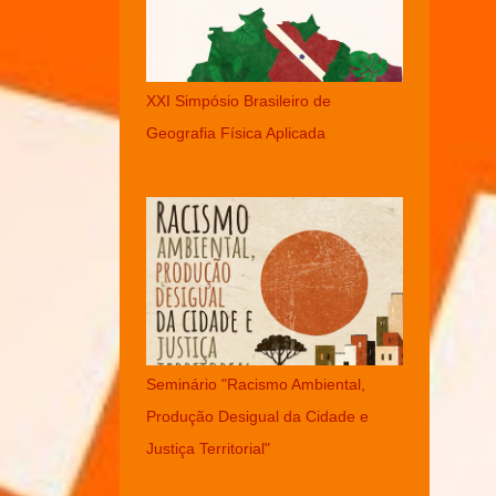
XXI Simpósio Brasileiro de
Geografia Física Aplicada
Seminário "Racismo Ambiental,
Produção Desigual da Cidade e
Justiça Territorial"