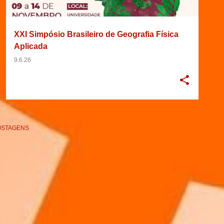
XXI Simpósio Brasileiro de Geografia Física
Aplicada
9.6.26
OSTAGENS