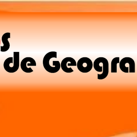
Pular para o conteúdo principal