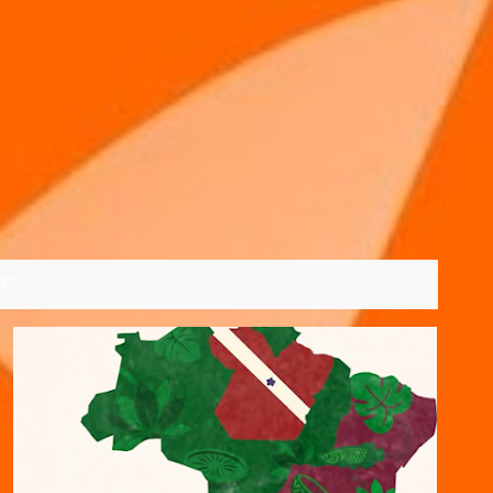
6
VER TODOS
13/07/2026
18/06/2026
2026
BRASIL
+
7