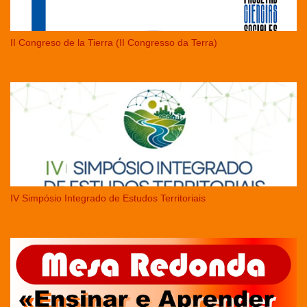
II Congreso de la Tierra (II Congresso da Terra)
IV Simpósio Integrado de Estudos Territoriais