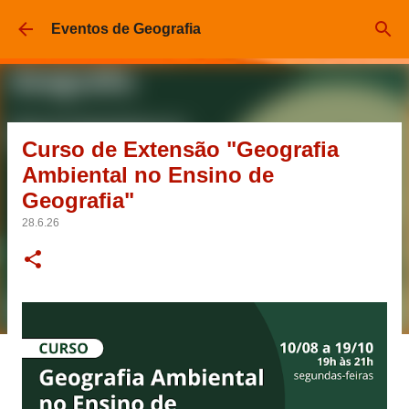
Pular para o conteúdo principal
Eventos de Geografia
Curso de Extensão "Geografia
Ambiental no Ensino de
Geografia"
28.6.26