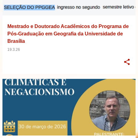
Mestrado e Doutorado Acadêmicos do Programa de
Pós-Graduação em Geografia da Universidade de
Brasília
19.3.26