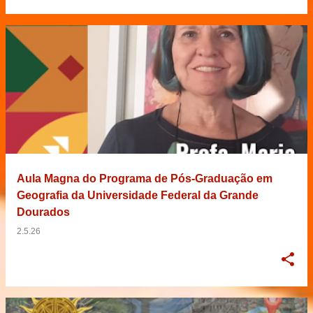
Aula Magna do Programa de Pós-Graduação em
Geografia da Universidade Federal da Grande
Dourados
2.5.26