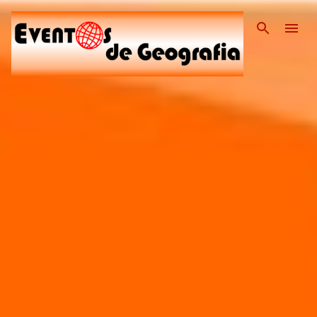
Pular para o conteúdo pri