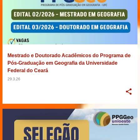
Mestrado e Doutorado Acadêmicos do Programa de
Pós-Graduação em Geografia da Universidade
Federal do Ceará
29.3.26