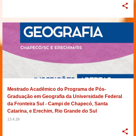
Mestrado Acadêmico do Programa de Pós-
Graduação em Geografia da Universidade Federal
da Fronteira Sul - Campi de Chapecó, Santa
Catarina, e Erechim, Rio Grande do Sul
13.4.26