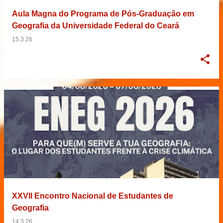
Aula Magna do Programa de Pós-Graduação em
Geografia da Universidade Federal do Ceará
15.3.26
XXVII Encontro Nacional de Estudantes de
Geografia
14.3.26