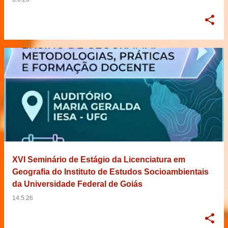
XVI Seminário de Estágio da Licenciatura em
Geografia do Instituto de Estudos Socioambientais
da Universidade Federal de Goiás
14.5.26