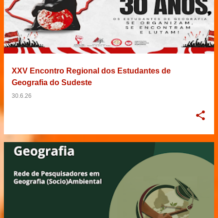
XXV Encontro Regional dos Estudantes de
Geografia do Sudeste
30.6.26