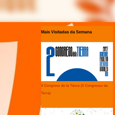
Mais Visitadas da Semana
II Congreso de la Tierra (II Congresso da
Terra)