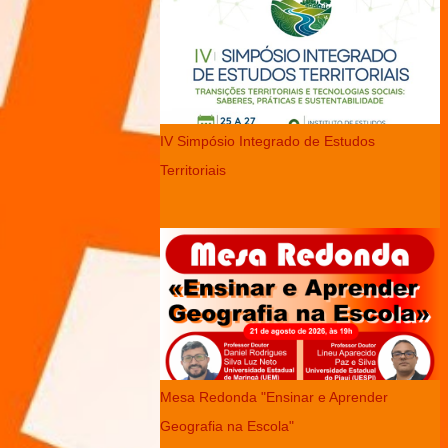
IV Simpósio Integrado de Estudos
Territoriais
Mesa Redonda "Ensinar e Aprender
Geografia na Escola"