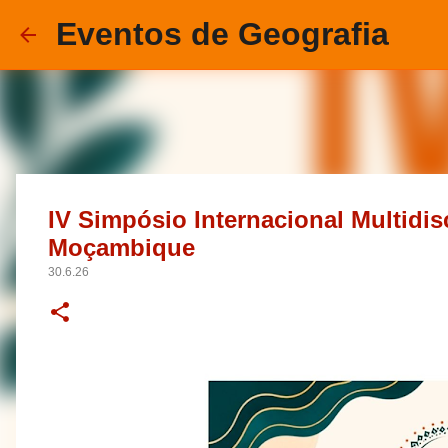
Eventos de Geografia
IV Simpósio Internacional Multidis
Moçambique
30.6.26