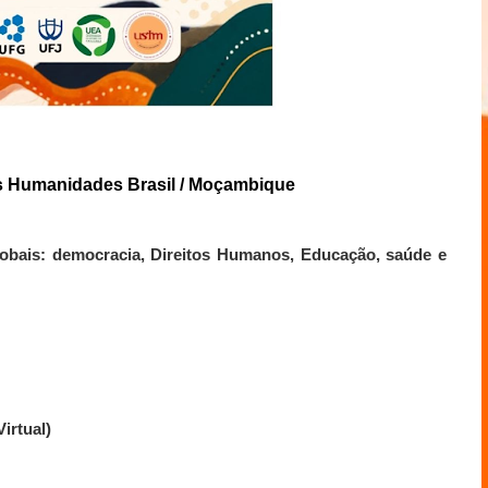
das Humanidades Brasil / Moçambique
obais: democracia, Direitos Humanos, Educação, saúde e
irtual)