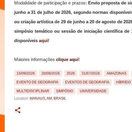
Modalidade de participação e prazos:
Envio proposta de si
junho a 31 de julho de 2026
, segundo normas disponíve
ou criação artística de 29 de junho a 20 de agosto de 2
simpósio temático ou sessão de iniciação científica d
disponíveis
aqui
!
Maiores informações
clique aqui
!
15/09/2026
20/08/2026
2026
31/07/2026
AMAZONAS
EVENTO DE GEOGRAFIA
EVENTOS DE GEOGRAFIA
HÍBRIDO
MULTIDISCIPLINAR
SIMPÓSIO
UNIVERSIDADE
Location:
MANAUS, AM, BRASIL