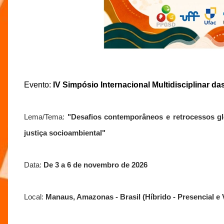
Evento:
IV Simpósio Internacional Multidisciplinar 
Lema/Tema:
"Desafios contemporâneos e retrocessos gl
justiça socioambiental"
Data:
De 3 a 6 de novembro de 2026
Local:
Manaus, Amazonas - Brasil (Híbrido - Presencial e V