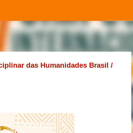
Pular para o conteúdo principal
ciplinar das Humanidades Brasil /