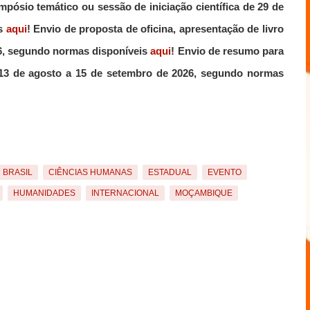
mpósio temático ou sessão de iniciação científica de 29 de
is
aqui
! Envio de proposta de oficina, apresentação de livro
026, segundo normas disponíveis
aqui
! Envio de resumo para
e 13 de agosto a 15 de setembro de 2026, segundo normas
BRASIL
CIÊNCIAS HUMANAS
ESTADUAL
EVENTO
HUMANIDADES
INTERNACIONAL
MOÇAMBIQUE