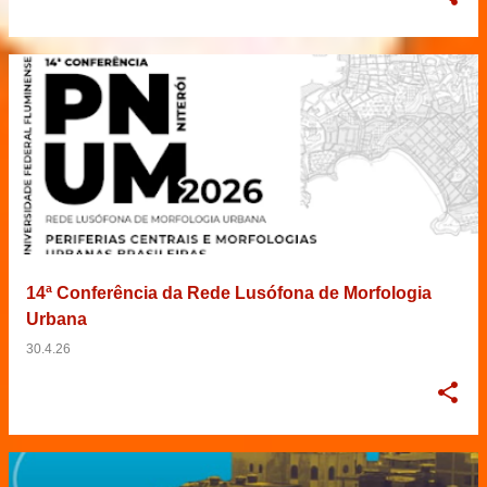
14ª Conferência da Rede Lusófona de Morfologia
Urbana
30.4.26