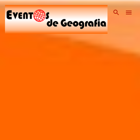
Pular para o conteúdo pri