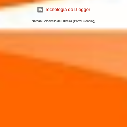
Tecnologia do Blogger
Nathan Belcavello de Oliveira (Portal Geoblog)