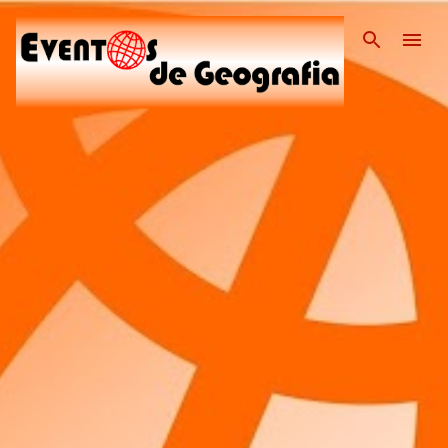
Pular para o conteúdo pri