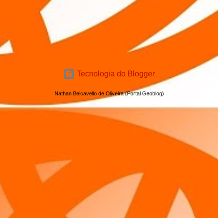
Tecnologia do Blogger
Nathan Belcavello de Oliveira (Portal Geoblog)