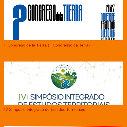
II Congreso de la Tierra (II Congresso da Terra)
IV Simpósio Integrado de Estudos Territoriais