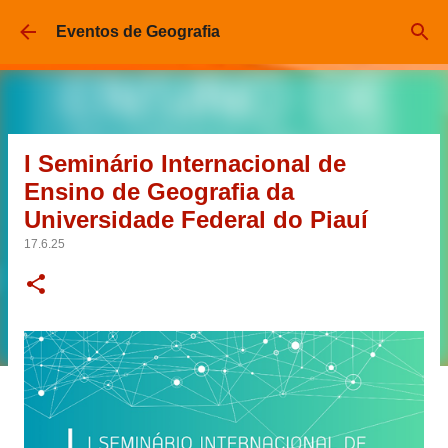
Pular para o conteúdo principal
Eventos de Geografia
I Seminário Internacional de
Ensino de Geografia da
Universidade Federal do Piauí
17.6.25