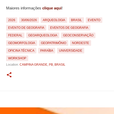
Maiores informações
clique aqui
!
2026
30/06/2026
ARQUEOLOGIA
BRASIL
EVENTO
EVENTO DE GEOGRAFIA
EVENTOS DE GEOGRAFIA
FEDERAL
GEOARQUEOLOGIA
GEOCONSERVAÇÃO
GEOMORFOLOGIA
GEOPATRIMÔNIO
NORDESTE
OFICINA TÉCNICA
PARAÍBA
UNIVERSIDADE
WORKSHOP
Location:
CAMPINA GRANDE, PB, BRASIL