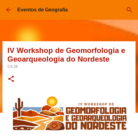
Pular para o conteúdo principal
Eventos de Geografia
IV Workshop de Geomorfologia e
Geoarqueologia do Nordeste
5.6.26