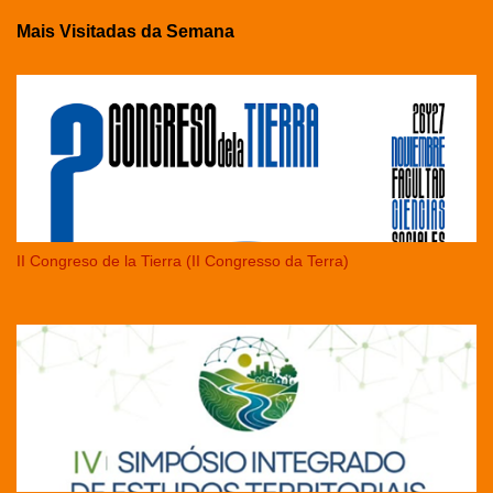
Mais Visitadas da Semana
II Congreso de la Tierra (II Congresso da Terra)