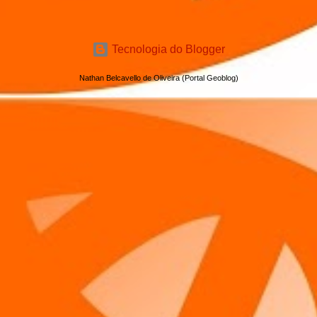
Tecnologia do Blogger
Nathan Belcavello de Oliveira (Portal Geoblog)