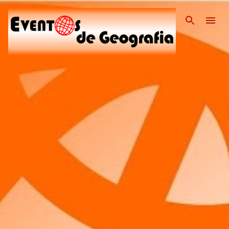
Pular para o conteúdo pri