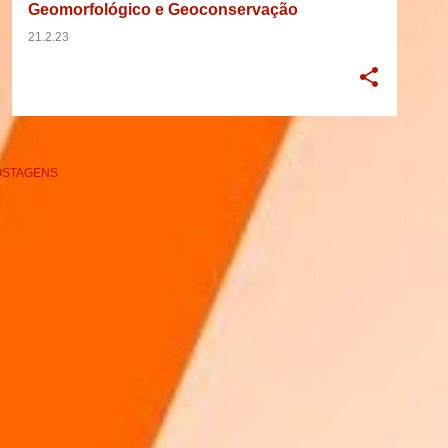
Geomorfológico e Geoconservação
21.2.23
OSTAGENS