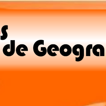
Pular para o conteúdo principal