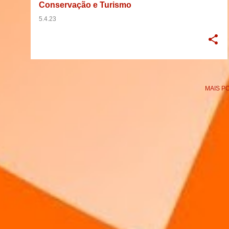
Conservação e Turismo
5.4.23
MAIS P