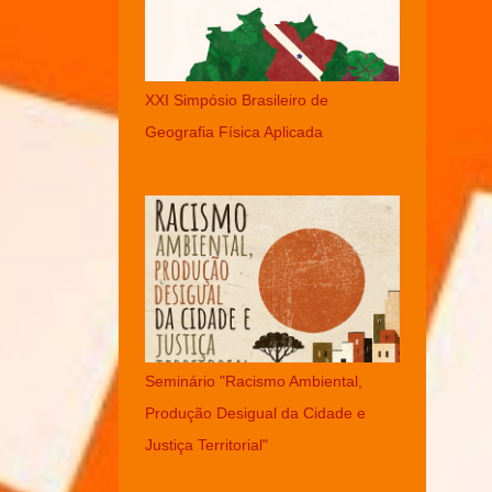
XXI Simpósio Brasileiro de
Geografia Física Aplicada
Seminário "Racismo Ambiental,
Produção Desigual da Cidade e
Justiça Territorial"