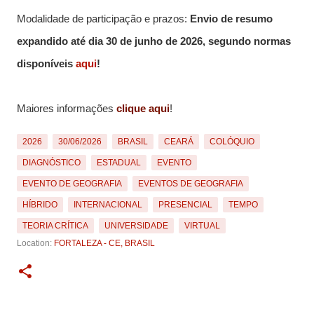
Modalidade de participação e prazos:
Envio de resumo
expandido até dia 30 de junho de 2026
, segundo normas
disponíveis
aqui
!
Maiores informações
clique aqui
!
2026
30/06/2026
BRASIL
CEARÁ
COLÓQUIO
DIAGNÓSTICO
ESTADUAL
EVENTO
EVENTO DE GEOGRAFIA
EVENTOS DE GEOGRAFIA
HÍBRIDO
INTERNACIONAL
PRESENCIAL
TEMPO
TEORIA CRÍTICA
UNIVERSIDADE
VIRTUAL
Location:
FORTALEZA - CE, BRASIL