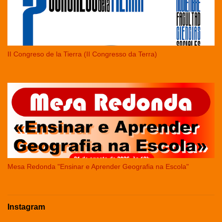
II Congreso de la Tierra (II Congresso da Terra)
Mesa Redonda "Ensinar e Aprender Geografia na Escola"
Instagram