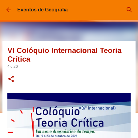
Pular para o conteúdo principal
Eventos de Geografia
VI Colóquio Internacional Teoria
Crítica
4.6.26