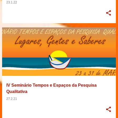
23.1.22
IV Seminário Tempos e Espaços da Pesquisa
Qualitativa
27.2.21