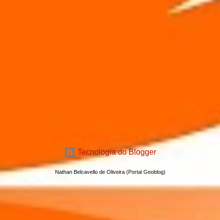
Tecnologia do Blogger
Nathan Belcavello de Oliveira (Portal Geoblog)