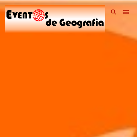
Pular para o conteúdo pri