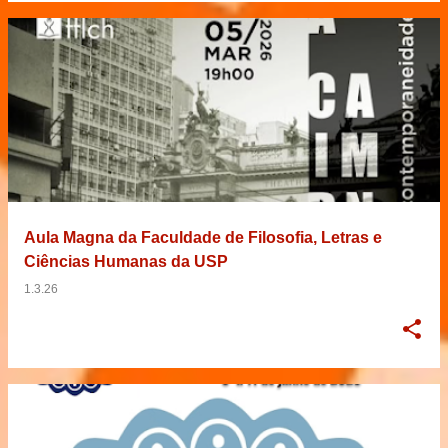
Aula Magna da Faculdade de Filosofia, Letras e
Ciências Humanas da USP
1.3.26