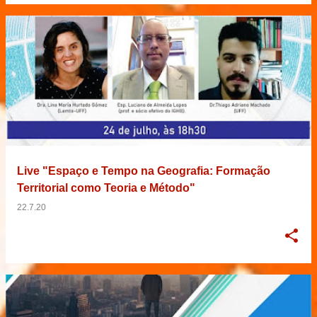
Live "Espaço e Tempo na Geografia: Formação
Territorial como Teoria e Método"
22.7.20