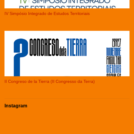
IV Simpósio Integrado de Estudos Territoriais
II Congreso de la Tierra (II Congresso da Terra)
Instagram