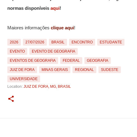
normas disponíveis
aqui
!
Maiores informações
clique aqui
!
2026
27/07/2026
BRASIL
ENCONTRO
ESTUDANTE
EVENTO
EVENTO DE GEOGRAFIA
EVENTOS DE GEOGRAFIA
FEDERAL
GEOGRAFIA
JUIZ DE FORA
MINAS GERAIS
REGIONAL
SUDESTE
UNIVERSIDADE
Location:
JUIZ DE FORA, MG, BRASIL