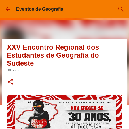
Pular para o conteúdo principal
Eventos de Geografia
XXV Encontro Regional dos
Estudantes de Geografia do
Sudeste
30.6.26