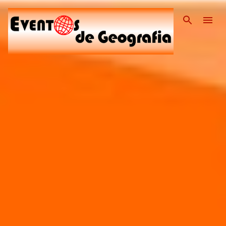
Pular para o conteúdo pri