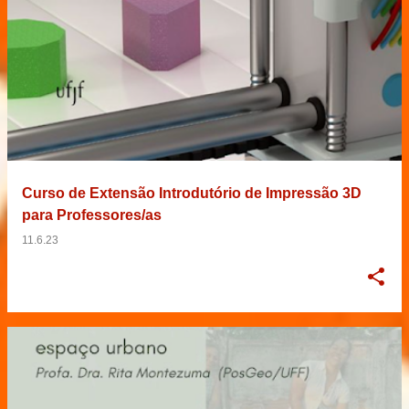
Curso de Extensão Introdutório de Impressão 3D
para Professores/as
11.6.23