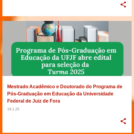
Mestrado Acadêmico e Doutorado do Programa de
Pós-Graduação em Educação da Universidade
Federal de Juiz de Fora
19.1.25