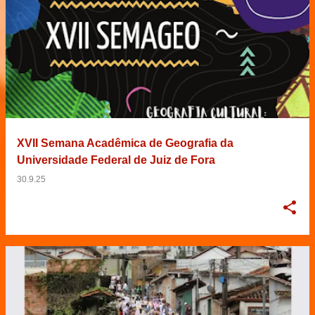
XVII Semana Acadêmica de Geografia da
Universidade Federal de Juiz de Fora
30.9.25