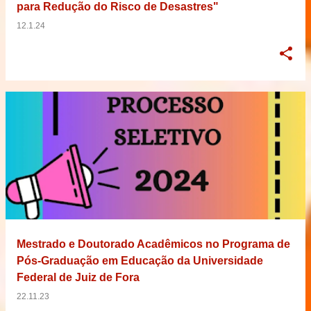
para Redução do Risco de Desastres"
12.1.24
Mestrado e Doutorado Acadêmicos no Programa de
Pós-Graduação em Educação da Universidade
Federal de Juiz de Fora
22.11.23