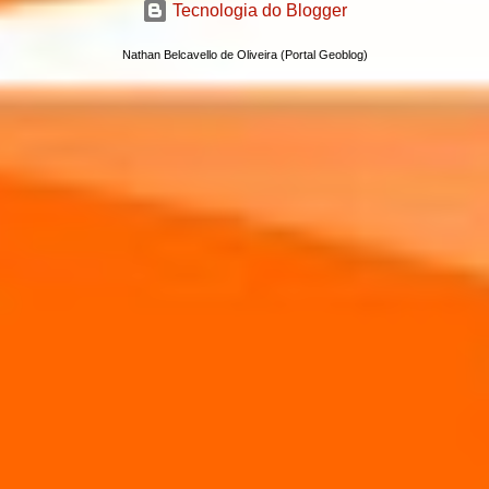
Tecnologia do Blogger
Nathan Belcavello de Oliveira (Portal Geoblog)