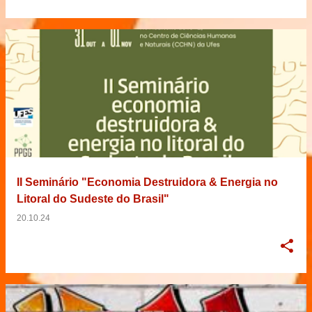
II Seminário "Economia Destruidora & Energia no
Litoral do Sudeste do Brasil"
20.10.24