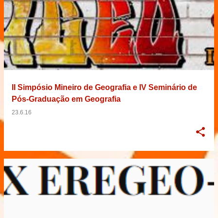
II Simpósio Mineiro de Geografia e IV Seminário de
Pós-Graduação em Geografia
23.6.16