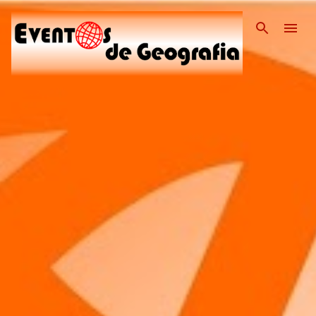
Pular para o conteúdo pri