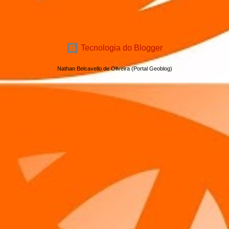
Tecnologia do Blogger
Nathan Belcavello de Oliveira (Portal Geoblog)