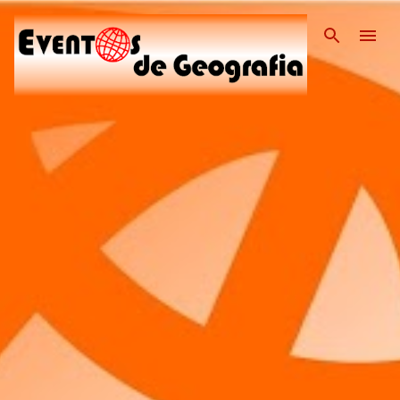
Pular para o conteúdo pri