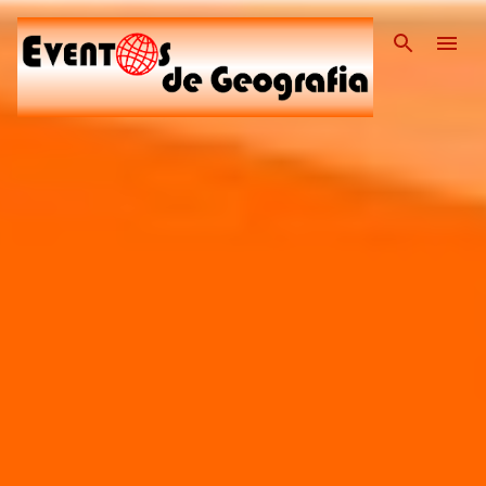
Pular para o conteúdo pri