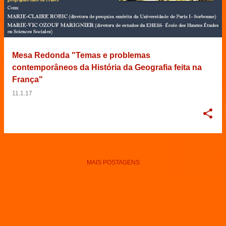
Mesa Redonda "Temas e problemas
contemporâneos da História da Geografia feita na
França"
11.1.17
MAIS POSTAGENS