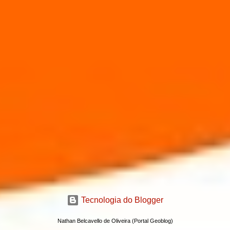
Tecnologia do Blogger
Nathan Belcavello de Oliveira (Portal Geoblog)