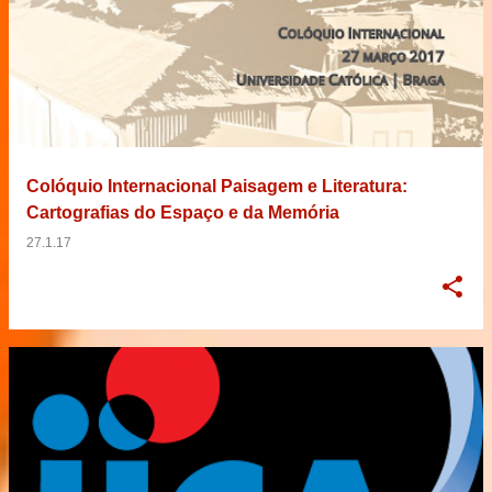
Colóquio Internacional Paisagem e Literatura:
Cartografias do Espaço e da Memória
27.1.17