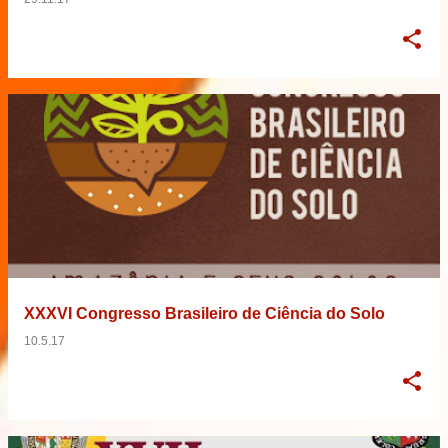
XXXVI Congresso Brasileiro de Ciência do Solo
10.5.17