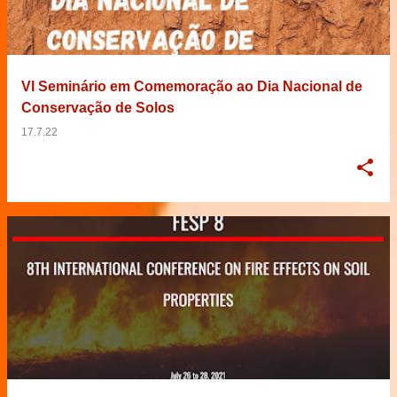
VI Seminário em Comemoração ao Dia Nacional de
Conservação de Solos
17.7.22