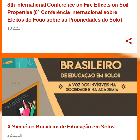
8th International Conference on Fire Effects on Soil
Properties (8ª Conferência Internacional sobre
Efeitos do Fogo sobre as Propriedades do Solo)
10.2.21
X Simpósio Brasileiro de Educação em Solos
22.11.19