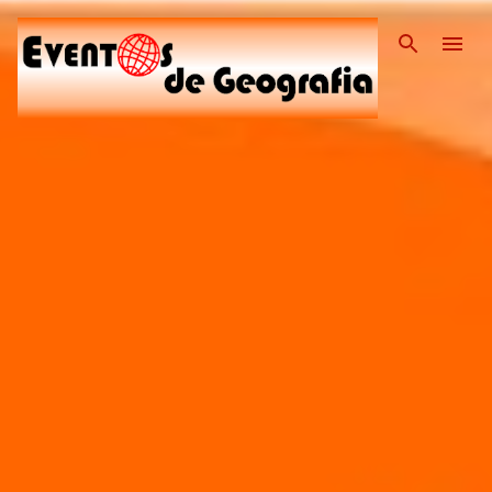
Pular para o conteúdo pri