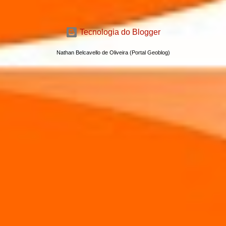
Tecnologia do Blogger
Nathan Belcavello de Oliveira (Portal Geoblog)