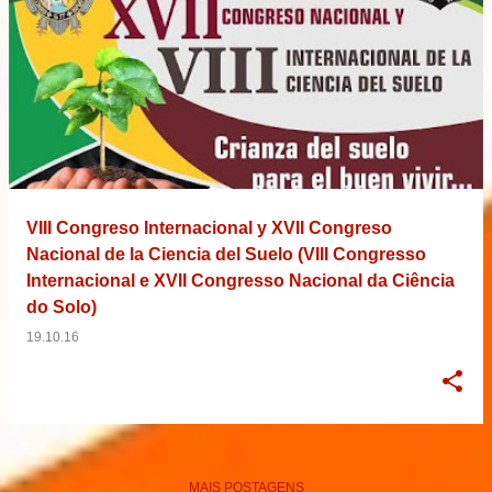
VIII Congreso Internacional y XVII Congreso
Nacional de la Ciencia del Suelo (VIII Congresso
Internacional e XVII Congresso Nacional da Ciência
do Solo)
19.10.16
MAIS POSTAGENS