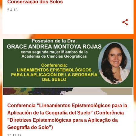
Conservação dos Solos
5.4.18
Conferencia "Lineamientos Epistemológicos para la
Aplicación de la Geografía del Suelo" (Conferência
"Diretrizes Epistemológicas para a Aplicação da
Geografia do Solo")
29.11.17