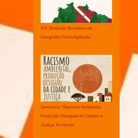
XXI Simpósio Brasileiro de
Geografia Física Aplicada
Seminário "Racismo Ambiental,
Produção Desigual da Cidade e
Justiça Territorial"