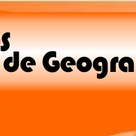
Pular para o conteúdo principal