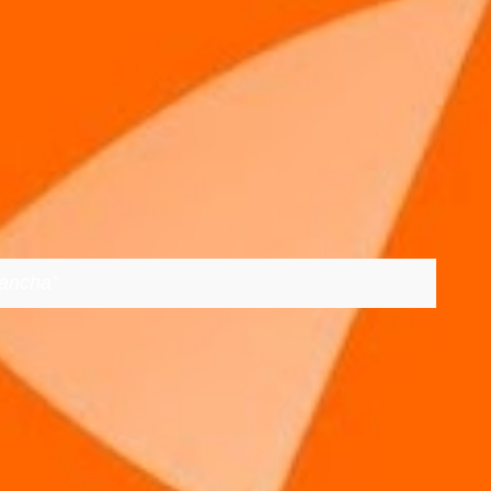
Mancha
VER TODOS