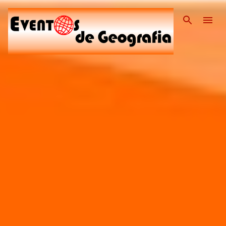
Pular para o conteúdo pri