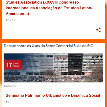
Studies Association (XXXVIII Congresso
Internacional da Associação de Estudos Latino-
Americanos)
16.9.19
Seminário Patrimônio Urbanístico e Dinâmica Social
16.9.19