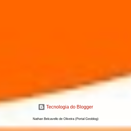
Tecnologia do Blogger
Nathan Belcavello de Oliveira (Portal Geoblog)