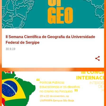
II Semana Científica de Geografia da Universidade
Federal de Sergipe
30.9.19