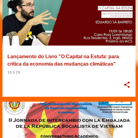
Lançamento do Livro "O Capital na Estufa: para
crítica da economia das mudanças climáticas"
18.9.19