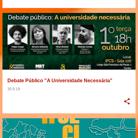
Debate Público "A Universidade Necessária"
30.9.19