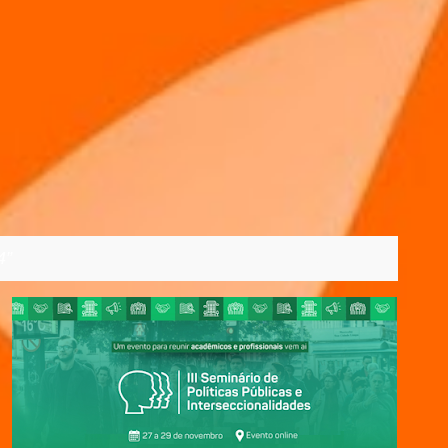
4
VER TODOS
10/10/2024
2024
31/10/2024
BRASIL
+
5