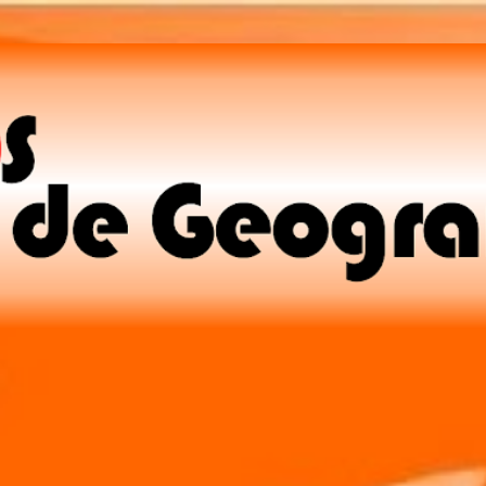
Pular para o conteúdo principal