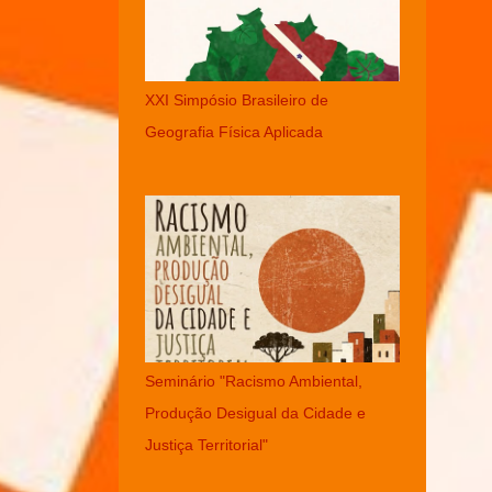
XXI Simpósio Brasileiro de
Geografia Física Aplicada
Seminário "Racismo Ambiental,
Produção Desigual da Cidade e
Justiça Territorial"