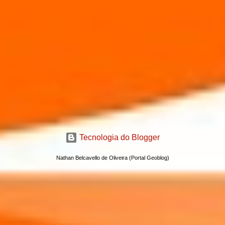
Tecnologia do Blogger
Nathan Belcavello de Oliveira (Portal Geoblog)