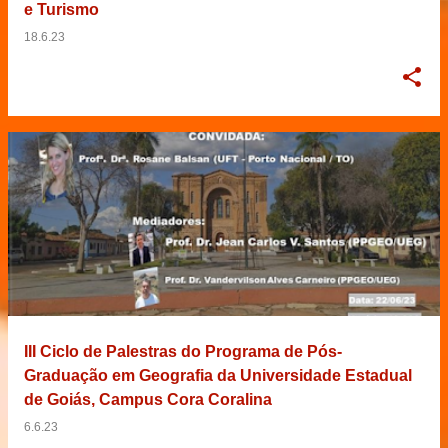
e Turismo
18.6.23
III Ciclo de Palestras do Programa de Pós-
Graduação em Geografia da Universidade Estadual
de Goiás, Campus Cora Coralina
6.6.23