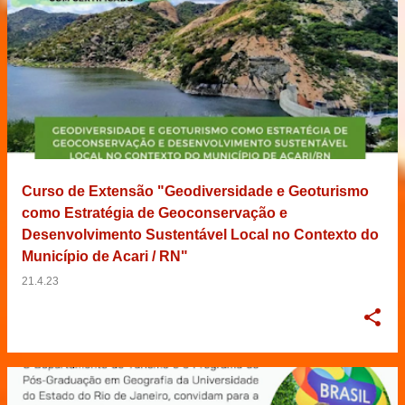
Curso de Extensão "Geodiversidade e Geoturismo
como Estratégia de Geoconservação e
Desenvolvimento Sustentável Local no Contexto do
Município de Acari / RN"
21.4.23