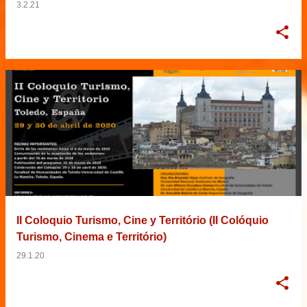
3.2.21
II Coloquio Turismo, Cine y Território (II Colóquio
Turismo, Cinema e Território)
29.1.20