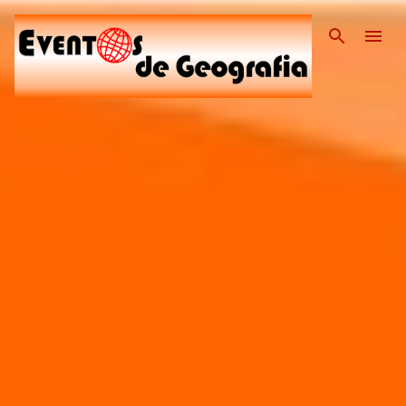
Pular para o conteúdo pri