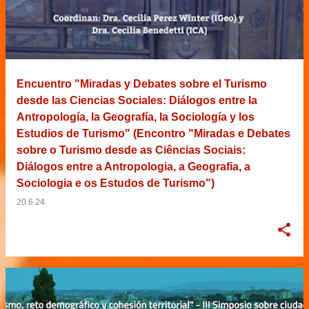
Encuentro "Miradas y Debates sobre el Turismo
desde las Ciencias Sociales: Diálogos entre la
Antropología, la Geografía, la Sociología y los
Estudios de Turismo" (Encontro "Miradas e Debates
sobre o Turismo desde as Ciências Sociais:
Diálogos entre a Antropologia, a Geografia, a
Sociologia e os Estudos de Turismo")
20.6.24