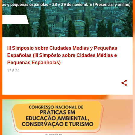
III Simposio sobre Ciudades Medias y Pequeñas
Españolas (III Simpósio sobre Cidades Médias e
Pequenas Espanholas)
12.6.24