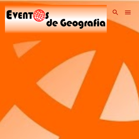
Pular para o conteúdo pri