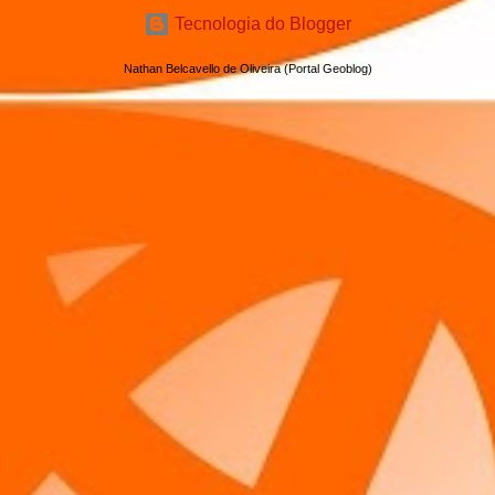
Tecnologia do Blogger
Nathan Belcavello de Oliveira (Portal Geoblog)