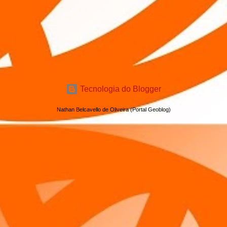
Tecnologia do Blogger
Nathan Belcavello de Oliveira (Portal Geoblog)