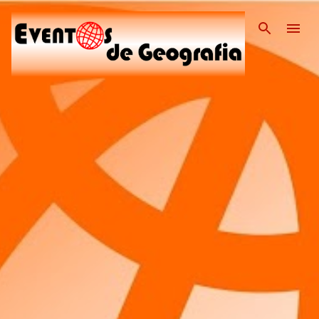
Pular para o conteúdo pri