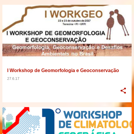
I Workshop de Geomorfologia e Geoconservação
27.6.17