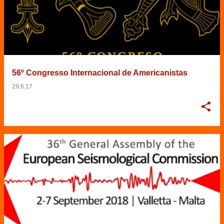
56º Congresso Internacional de Americanistas
29.6.17