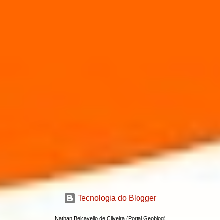
Tecnologia do Blogger
Nathan Belcavello de Oliveira (Portal Geoblog)