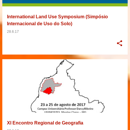
International Land Use Symposium (Simpósio
Internacional de Uso do Solo)
28.6.17
XI Encontro Regional de Geografia