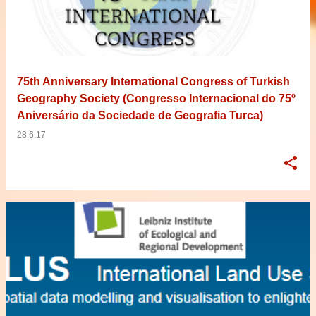
75th Anniversary International Congress of Turkish
Geography Society (Congresso Internacional do 75º
Aniversário da Sociedade de Geografia Turca)
28.6.17