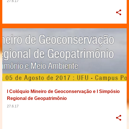
27.6.17
I Colóquio Mineiro de Geoconservação e I Simpósio
Regional de Geopatrimônio
27.6.17