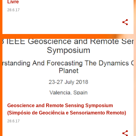
Livre
28.6.17
Geoscience and Remote Sensing Symposium
(Simpósio de Geociência e Sensoriamento Remoto)
28.6.17