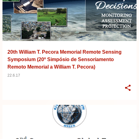
20th William T. Pecora Memorial Remote Sensing
Symposium (20º Simpósio de Sensoriamento
Remoto Memorial a William T. Pecora)
22.6.17