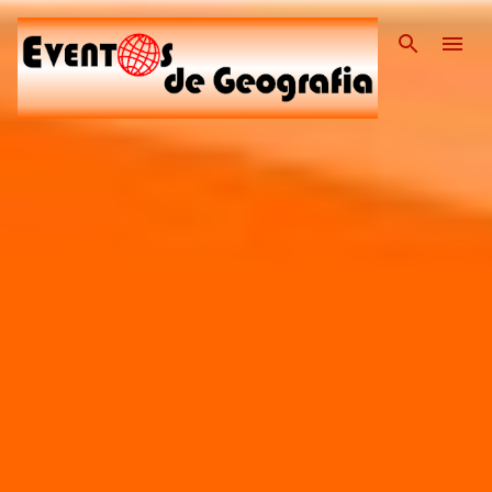
Pular para o conteúdo pri