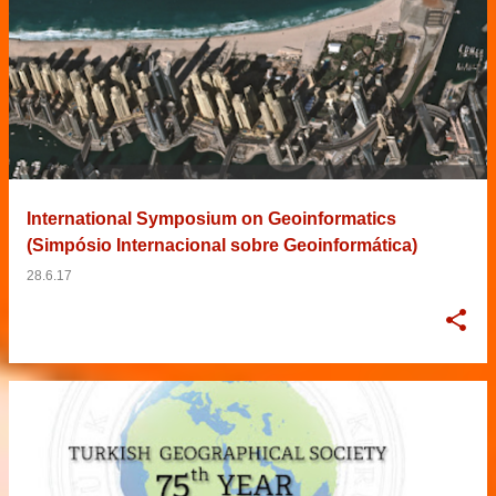
International Symposium on Geoinformatics
(Simpósio Internacional sobre Geoinformática)
28.6.17