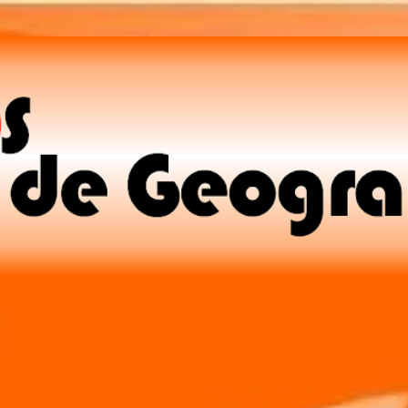
Pular para o conteúdo principal