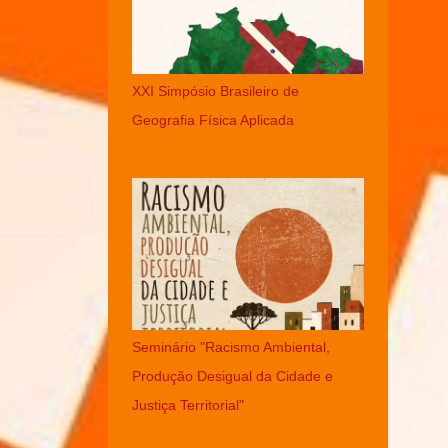
XXI Simpósio Brasileiro de
Geografia Física Aplicada
Seminário "Racismo Ambiental,
Produção Desigual da Cidade e
Justiça Territorial"