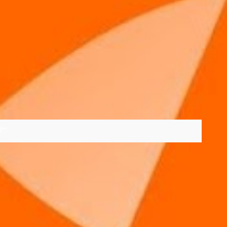
7
VER TODOS