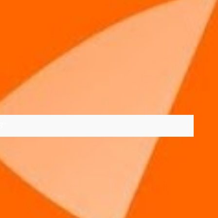
3
VER TODOS