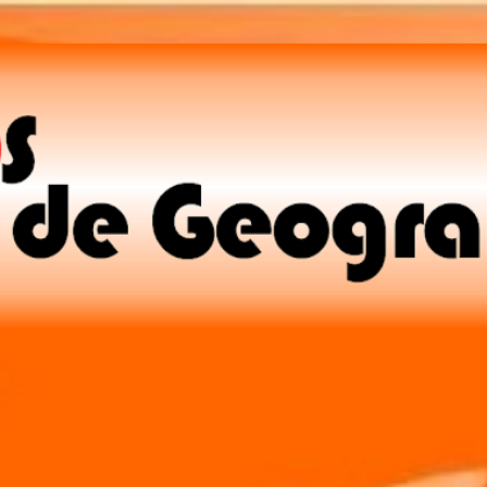
Pular para o conteúdo principal