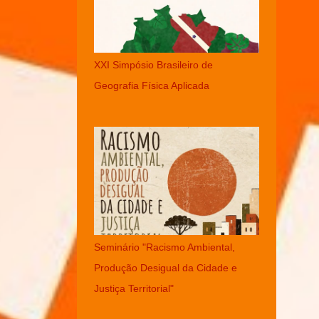
XXI Simpósio Brasileiro de
Geografia Física Aplicada
Seminário "Racismo Ambiental,
Produção Desigual da Cidade e
Justiça Territorial"