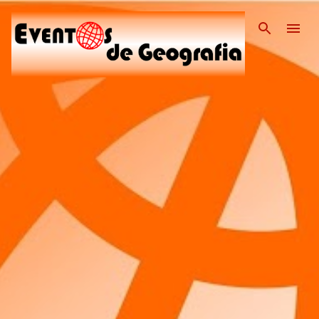
Pular para o conteúdo pri