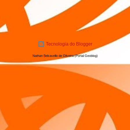
Tecnologia do Blogger
Nathan Belcavello de Oliveira (Portal Geoblog)