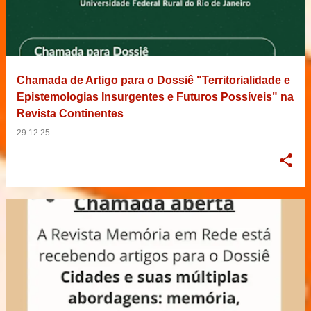
Chamada de Artigo para o Dossiê "Territorialidade e
Epistemologias Insurgentes e Futuros Possíveis" na
Revista Continentes
29.12.25