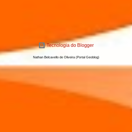
Tecnologia do Blogger
Nathan Belcavello de Oliveira (Portal Geoblog)