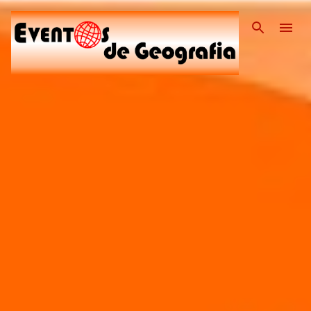
Pular para o conteúdo pri