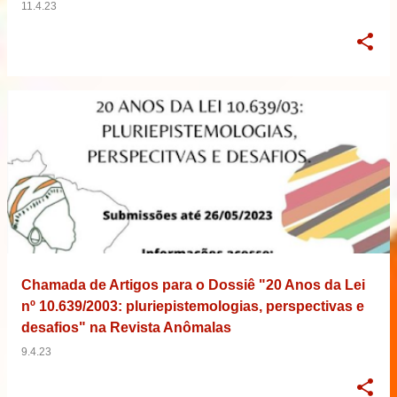
11.4.23
Chamada de Artigos para o Dossiê "20 Anos da Lei
nº 10.639/2003: pluriepistemologias, perspectivas e
desafios" na Revista Anômalas
9.4.23