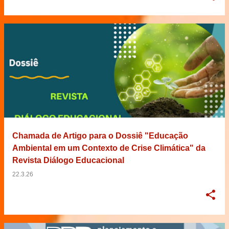
Chamada de Artigo para o Dossiê "Educação
Ambiental em um Contexto de Crise Climática" da
Revista Diálogo Educacional
22.3.26