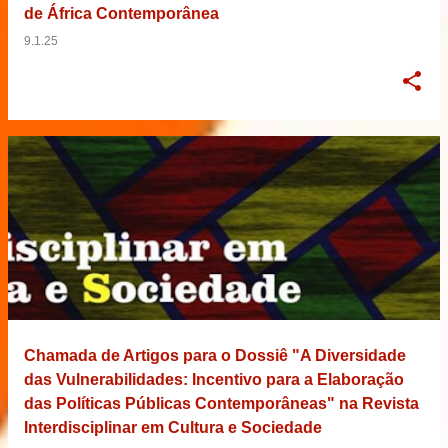
de África Contemporânea
9.1.25
Chamada de Artigos para o Dossiê "A Diversidade
das Vulnerabilidades: Incentivo para a Elaboração
das Políticas Públicas Contemporâneas" na Revista
Interdisciplinar em Cultura e Sociedade