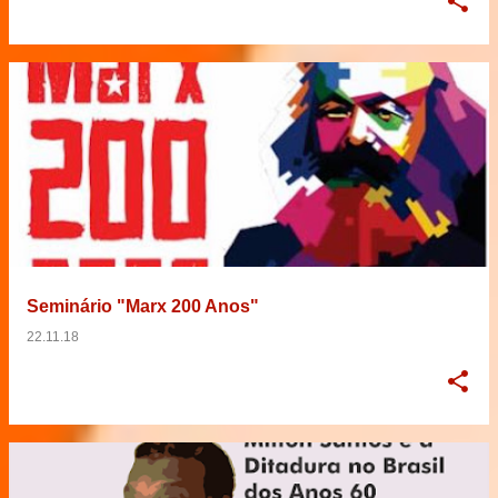
Seminário "Marx 200 Anos"
22.11.18