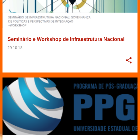
Seminário e Workshop de Infraestrutura Nacional
29.10.18