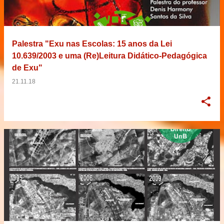
Palestra "Exu nas Escolas: 15 anos da Lei
10.639/2003 e uma (Re)Leitura Didático-Pedagógica
de Exu"
21.11.18