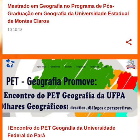
Mestrado em Geografia no Programa de Pós-
Graduação em Geografia da Universidade Estadual
de Montes Claros
10.10.18
I Encontro do PET Geografia da Universidade
Federal do Pará