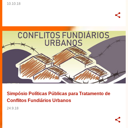
10.10.18
Simpósio Políticas Públicas para Tratamento de
Conflitos Fundiários Urbanos
24.9.18