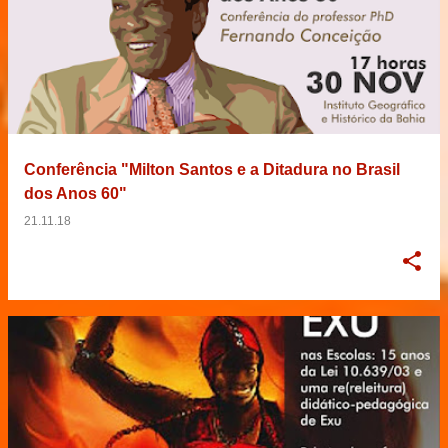
Conferência "Milton Santos e a Ditadura no Brasil
dos Anos 60"
21.11.18