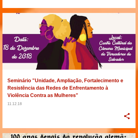
Seminário "Unidade, Ampliação, Fortalecimento e
Resistência das Redes de Enfrentamento à
Violência Contra as Mulheres"
11.12.18