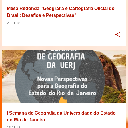
Mesa Redonda "Geografia e Cartografia Oficial do
Brasil: Desafios e Perspectivas"
21.11.18
I Semana de Geografia da Universidade do Estado
do Rio de Janeiro
13.11.18