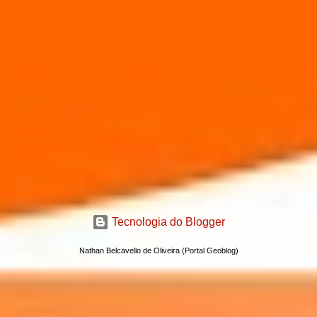
Tecnologia do Blogger
Nathan Belcavello de Oliveira (Portal Geoblog)