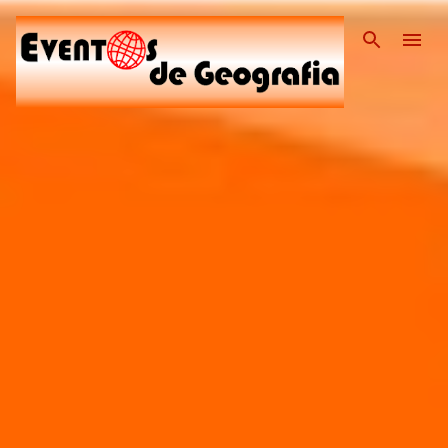
Pular para o conteúdo pri