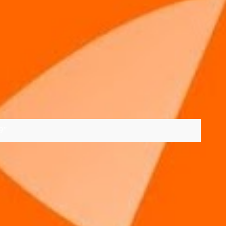
9
VER TODOS