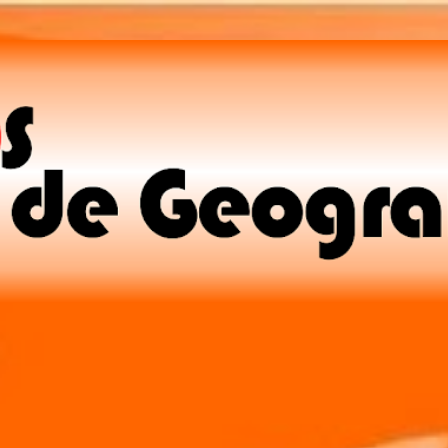
Pular para o conteúdo principal