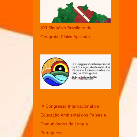
XXI Simpósio Brasileiro de
Geografia Física Aplicada
IX Congresso Internacional de
Educação Ambiental dos Países e
Comunidades de Língua
Portuguesa