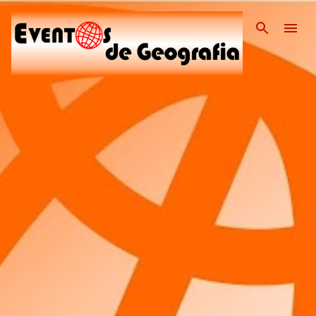
Pular para o conteúdo pri