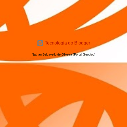
Tecnologia do Blogger
Nathan Belcavello de Oliveira (Portal Geoblog)