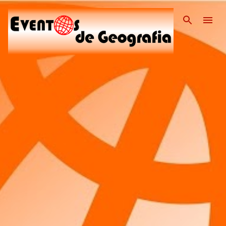
Pular para o conteúdo pri