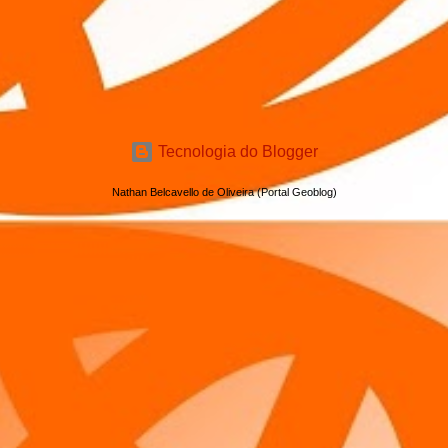
Tecnologia do Blogger
Nathan Belcavello de Oliveira (Portal Geoblog)