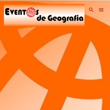
Pular para o conteúdo pri