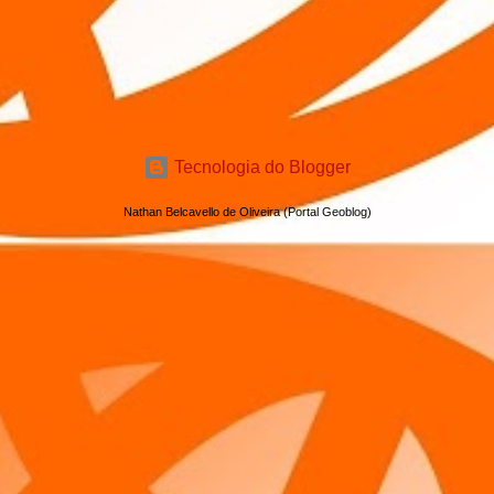
Tecnologia do Blogger
Nathan Belcavello de Oliveira (Portal Geoblog)