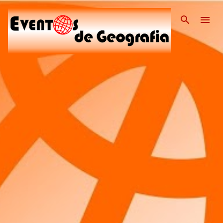
Pular para o conteúdo pri