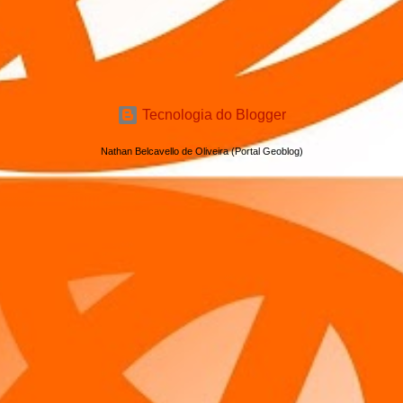
Tecnologia do Blogger
Nathan Belcavello de Oliveira (Portal Geoblog)