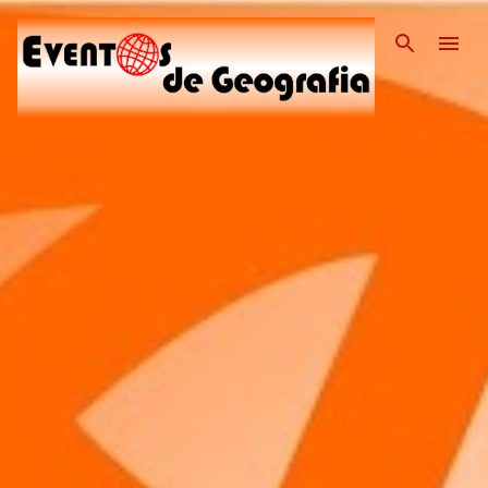
Pular para o conteúdo pri