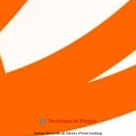
Tecnologia do Blogger
Nathan Belcavello de Oliveira (Portal Geoblog)