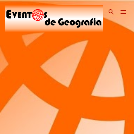
Pular para o conteúdo pri