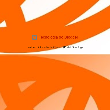
Tecnologia do Blogger
Nathan Belcavello de Oliveira (Portal Geoblog)