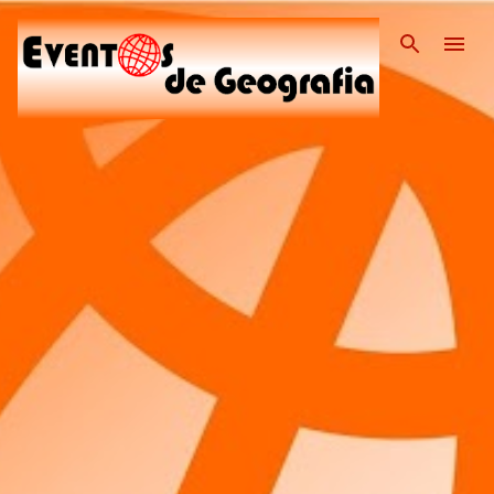
Pular para o conteúdo pri