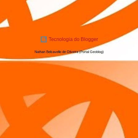
Tecnologia do Blogger
Nathan Belcavello de Oliveira (Portal Geoblog)