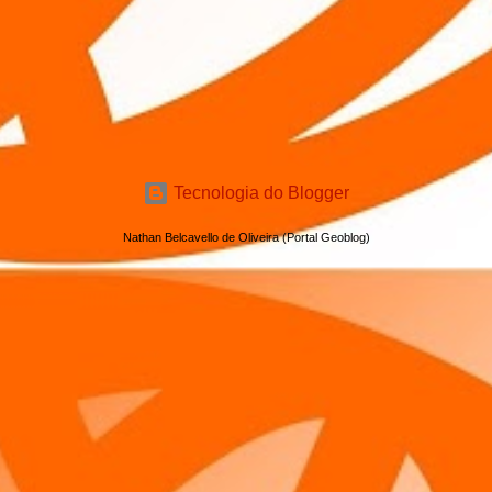
Tecnologia do Blogger
Nathan Belcavello de Oliveira (Portal Geoblog)