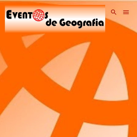
Pular para o conteúdo pri