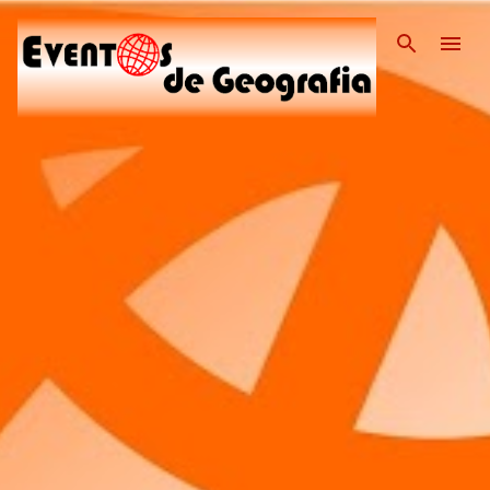
Pular para o conteúdo pri