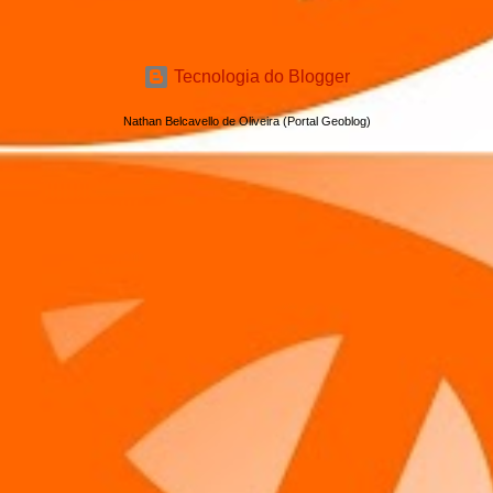
Tecnologia do Blogger
Nathan Belcavello de Oliveira (Portal Geoblog)