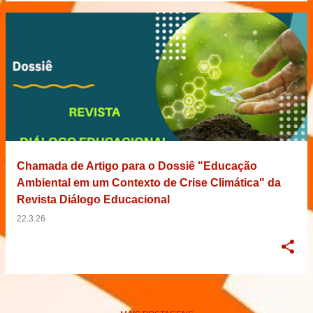
Chamada de Artigo para o Dossiê "Educação
Ambiental em um Contexto de Crise Climática" da
Revista Diálogo Educacional
22.3.26