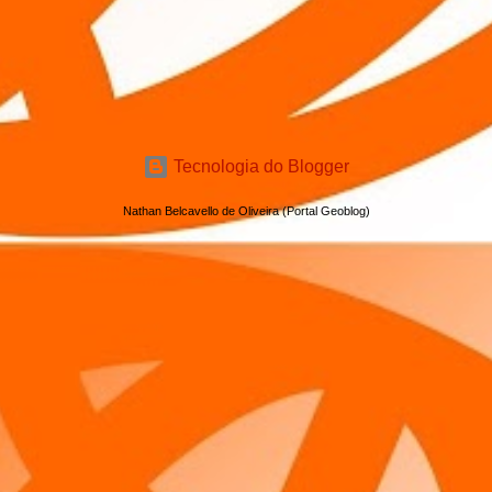
Tecnologia do Blogger
Nathan Belcavello de Oliveira (Portal Geoblog)