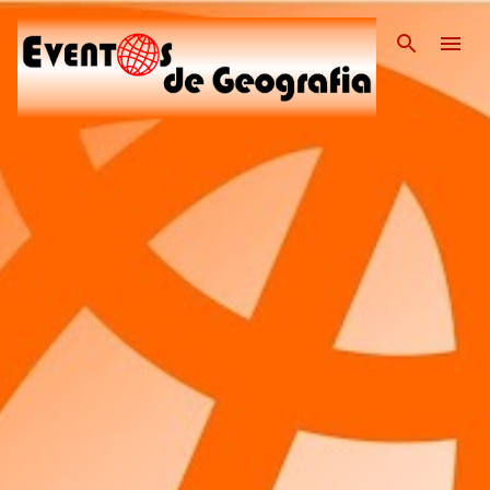
Pular para o conteúdo pri