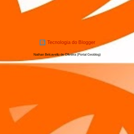
Tecnologia do Blogger
Nathan Belcavello de Oliveira (Portal Geoblog)