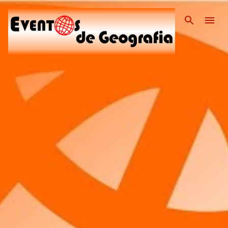
Pular para o conteúdo pri