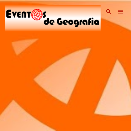
Pular para o conteúdo pri