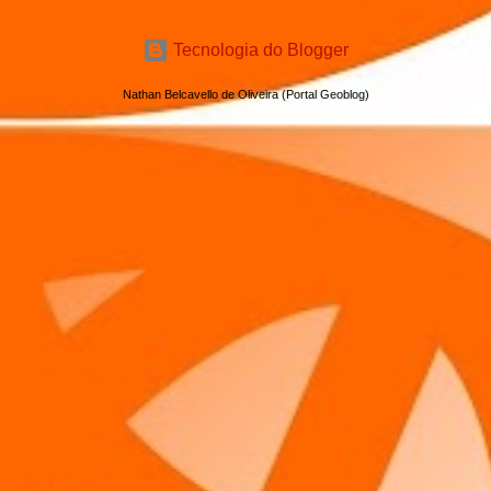
Tecnologia do Blogger
Nathan Belcavello de Oliveira (Portal Geoblog)