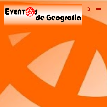
Pular para o conteúdo pri