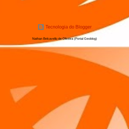
Tecnologia do Blogger
Nathan Belcavello de Oliveira (Portal Geoblog)