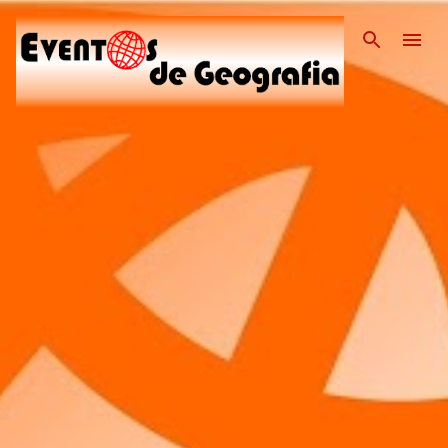
Pular para o conteúdo pri