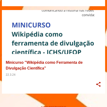
Minicurso "Wikipédia como Ferramenta de
Divulgação Científica"
22.3.24