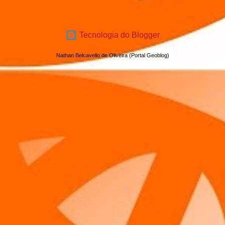
Tecnologia do Blogger
Nathan Belcavello de Oliveira (Portal Geoblog)