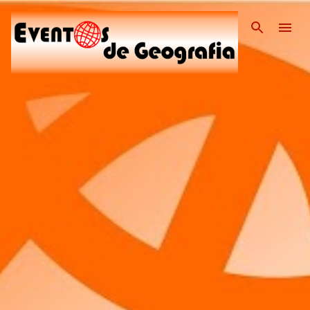
Pular para o conteúdo pri