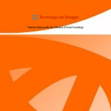
Tecnologia do Blogger
Nathan Belcavello de Oliveira (Portal Geoblog)